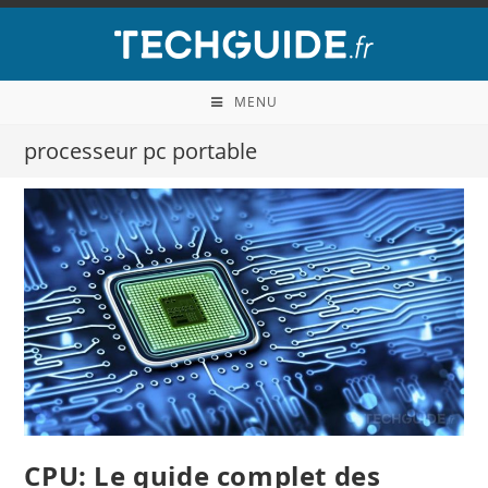
MENU
processeur pc portable
CPU: Le guide complet des