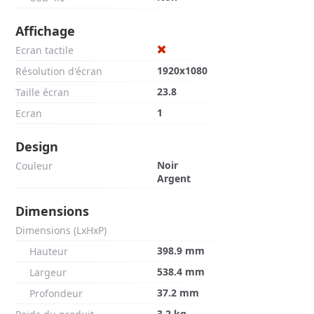
Affichage
Ecran tactile
1920x1080
Résolution d'écran
23.8
Taille écran
1
Ecran
Design
Noir
Couleur
Argent
Dimensions
Dimensions (LxHxP)
398.9 mm
Hauteur
538.4 mm
Largeur
37.2 mm
Profondeur
3.2 kg