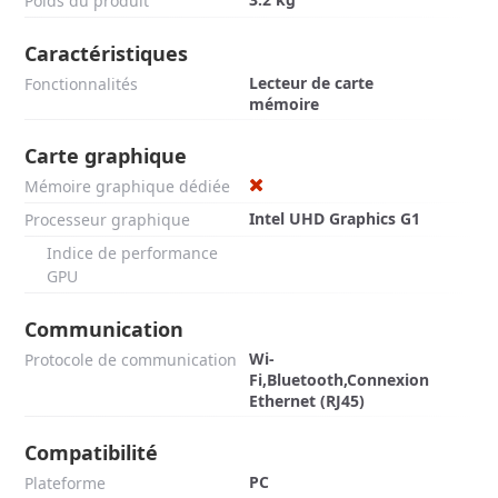
Poids du produit
Caractéristiques
Lecteur de carte
Fonctionnalités
mémoire
Carte graphique
Mémoire graphique dédiée
Intel UHD Graphics G1
Processeur graphique
Indice de performance
GPU
Communication
Wi-
Protocole de communication
Fi,Bluetooth,Connexion
Ethernet (RJ45)
Compatibilité
PC
Plateforme